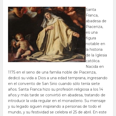
Santa
Franca,
abadesa de
Piacenza,
es una
figura
notable en
la historia
de la Iglesia
católica.
Nacida en
1175 en el seno de una familia noble de Piacenza,
dedicó su vida a Dios a una edad temprana, ingresando
en el convento de San Sirio cuando sólo tenía siete
años. Santa Franca hizo su profesión religiosa a los 14
años y más tarde se convirtió en abadesa, tratando de
introducir la vida regular en el monasterio. Su mensaje
y su legado siguen inspirando a personas de todo el
mundo, y su festividad se celebra el 25 de abril. En este