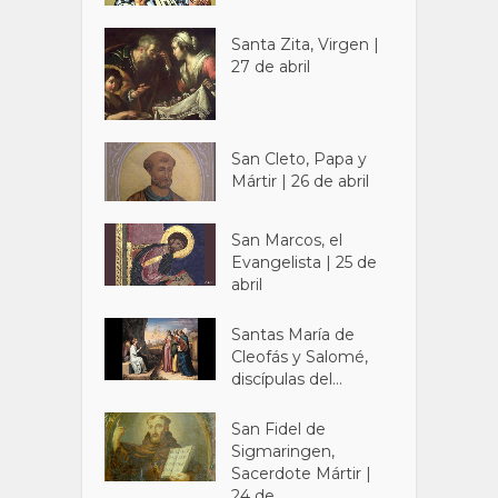
Santa Zita, Virgen |
27 de abril
San Cleto, Papa y
Mártir | 26 de abril
San Marcos, el
Evangelista | 25 de
abril
Santas María de
Cleofás y Salomé,
discípulas del...
San Fidel de
Sigmaringen,
Sacerdote Mártir |
24 de...