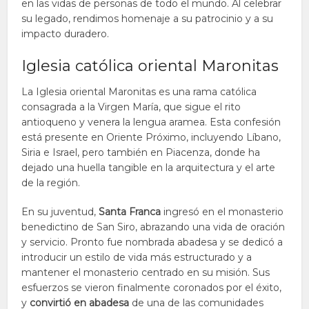
en las vidas de personas de todo el mundo. Al celebrar
su legado, rendimos homenaje a su patrocinio y a su
impacto duradero.
Iglesia católica oriental Maronitas
La Iglesia oriental Maronitas es una rama católica
consagrada a la Virgen María, que sigue el rito
antioqueno y venera la lengua aramea. Esta confesión
está presente en Oriente Próximo, incluyendo Líbano,
Siria e Israel, pero también en Piacenza, donde ha
dejado una huella tangible en la arquitectura y el arte
de la región.
En su juventud,
Santa Franca
ingresó en el monasterio
benedictino de San Siro, abrazando una vida de oración
y servicio. Pronto fue nombrada abadesa y se dedicó a
introducir un estilo de vida más estructurado y a
mantener el monasterio centrado en su misión. Sus
esfuerzos se vieron finalmente coronados por el éxito,
y
convirtió en abadesa
de una de las comunidades