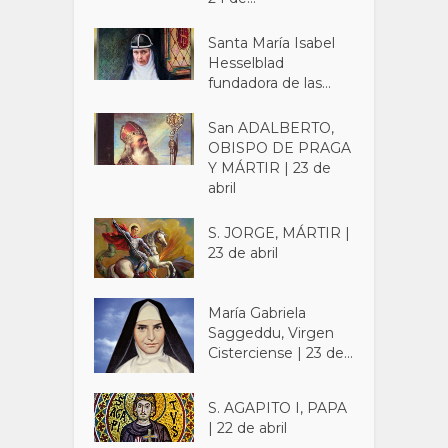
Santa María Isabel
Hesselblad
fundadora de las...
San ADALBERTO,
OBISPO DE PRAGA
Y MÁRTIR | 23 de
abril
S. JORGE, MÁRTIR |
23 de abril
María Gabriela
Saggeddu, Virgen
Cisterciense | 23 de...
S. AGAPITO I, PAPA
| 22 de abril