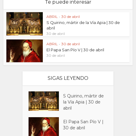
Te puede interesar
ABRIL
•
30 de abril
S Quirino, mártir de la Vía Apia | 30 de
abril
30 de abril
ABRIL
•
30 de abril
El Papa San Pío V | 30 de abril
30 de abril
SIGAS LEYENDO
S Quirino, mártir de
la Vía Apia | 30 de
abril
El Papa San Pío V |
30 de abril