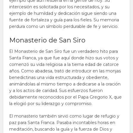
ejemplo que aún resuena en la gente de hoy. Su
intercesión es solicitada por los necesitados, y su
ejemplo de humildad y dedicación sigue siendo una
fuente de fortaleza y guía para los fieles. Su memoria
perdura como un símbolo perdurable de fe y servicio.
Monasterio de San Siro
El Monasterio de San Siro fue un verdadero hito para
Santa Franca, ya que fue aquí donde hizo sus votos y
comenzó su vida religiosa a la tierna edad de catorce
años. Como abadesa, trató de introducir en las monjas
benedictinas una vida estructurada y obediente,
animándolas al mismo tiempo a dedicarse a la oración
y a los actos de caridad. Sus esfuerzos fueron
debidamente reconocidos por el Papa Gregorio X, que
la elogió por su liderazgo y compromiso.
El monasterio también sirvió como lugar de refugio y
paz para Santa Franca. Pasaba incontables horas en
meditación, buscando la guía y la fuerza de Dios y