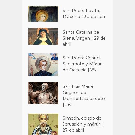
San Pedro Levita,
Diácono | 30 de abril
Santa Catalina de
Siena, Virgen | 29 de
abril
San Pedro Chanel,
Sacerdote y Mártir
de Oceanía | 28...
San Luis María
Grignon de
Montfort, sacerdote
| 28...
Simeón, obispo de
Jerusalén y mártir |
27 de abril