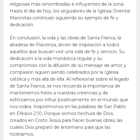
religiosas más renombradas e influyentes de la zona.
Hasta el día de hoy, los seguidores de la Iglesia Oriental
Maronitas continúan siguiendo su ejemplo de fe y
dedicación.
En conclusión, la vida y las obras de Santa Franca, la
abadesa de Piacenza, sirven de inspiración a todos
aquellos que buscan vivir una vida de fe y servicio. Su
dedicación a la vida monástica regular y su
compromiso con la difusión de su mensaje de amor y
compasión siguen siendo celebrados por la Iglesia
católica y más allá de ella. Al reflexionar sobre el legado
de Santa Franca, se nos recuerda la importancia de
mantenernos fieles a nuestras creencias y de
esforzarnos por influir positivamente en el mundo que
nos rodea. Inspirémonos en las palabras de San Pablo
en Efesios 2:10, Porque somos hechura de Dios,
creados en Cristo Jesús para hacer buenas obras, las
cuales Dios preparó de antemano para que las
hiciéramos.