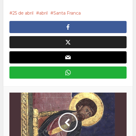
25 de abril
abril
Santa Franca