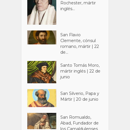
Rochester, mártir
inglés...
San Flavio
Clemente, cónsul
romano, mártir | 22
de...
Santo Tomás Moro,
mártir inglés | 22 de
junio
San Silverio, Papa y
Mártir | 20 de junio
San Romualdo,
Abad, Fundador de
los Camaldulenses