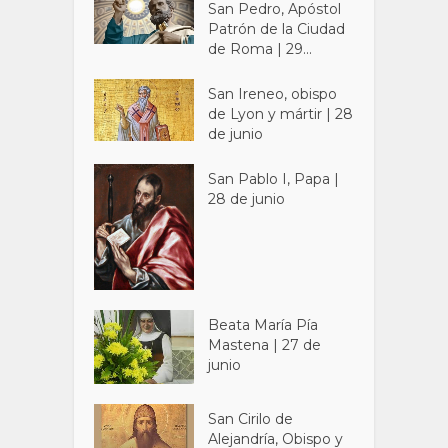
San Pedro, Apóstol
Patrón de la Ciudad
de Roma | 29...
San Ireneo, obispo
de Lyon y mártir | 28
de junio
San Pablo I, Papa |
28 de junio
Beata María Pía
Mastena | 27 de
junio
San Cirilo de
Alejandría, Obispo y