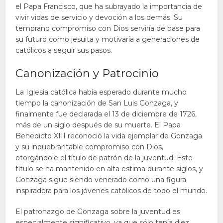
el Papa Francisco, que ha subrayado la importancia de
vivir vidas de servicio y devoción a los demás. Su
temprano compromiso con Dios serviría de base para
su futuro como jesuita y motivaría a generaciones de
católicos a seguir sus pasos.
Canonización y Patrocinio
La Iglesia católica había esperado durante mucho
tiempo la canonización de San Luis Gonzaga, y
finalmente fue declarada el 13 de diciembre de 1726,
más de un siglo después de su muerte. El Papa
Benedicto XIII reconoció la vida ejemplar de Gonzaga
y su inquebrantable compromiso con Dios,
otorgándole el título de patrón de la juventud. Este
título se ha mantenido en alta estima durante siglos, y
Gonzaga sigue siendo venerado como una figura
inspiradora para los jóvenes católicos de todo el mundo.
El patronazgo de Gonzaga sobre la juventud es
especialmente significativo, ya que sólo tenía diez