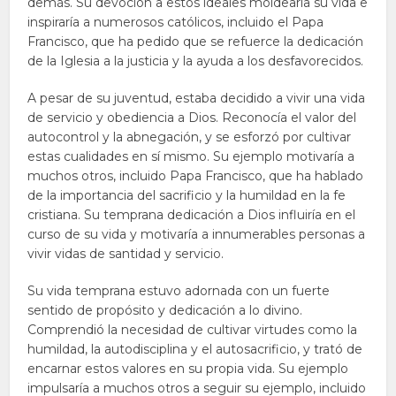
demás. Su devoción a estos ideales moldearía su vida e
inspiraría a numerosos católicos, incluido el Papa
Francisco, que ha pedido que se refuerce la dedicación
de la Iglesia a la justicia y la ayuda a los desfavorecidos.
A pesar de su juventud, estaba decidido a vivir una vida
de servicio y obediencia a Dios. Reconocía el valor del
autocontrol y la abnegación, y se esforzó por cultivar
estas cualidades en sí mismo. Su ejemplo motivaría a
muchos otros, incluido Papa Francisco, que ha hablado
de la importancia del sacrificio y la humildad en la fe
cristiana. Su temprana dedicación a Dios influiría en el
curso de su vida y motivaría a innumerables personas a
vivir vidas de santidad y servicio.
Su vida temprana estuvo adornada con un fuerte
sentido de propósito y dedicación a lo divino.
Comprendió la necesidad de cultivar virtudes como la
humildad, la autodisciplina y el autosacrificio, y trató de
encarnar estos valores en su propia vida. Su ejemplo
impulsaría a muchos otros a seguir su ejemplo, incluido