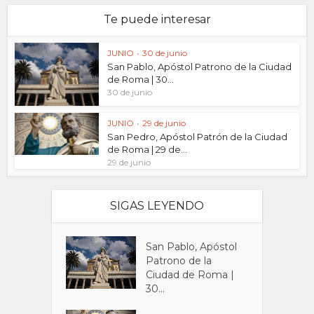
Te puede interesar
JUNIO
•
30 de junio
San Pablo, Apóstol Patrono de la Ciudad
de Roma | 30...
30 de junio
JUNIO
•
29 de junio
San Pedro, Apóstol Patrón de la Ciudad
de Roma | 29 de...
29 de junio
SIGAS LEYENDO
San Pablo, Apóstol
Patrono de la
Ciudad de Roma |
30...