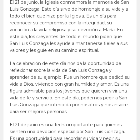
El 21 de junio, la Iglesia conmemora la memoria de San
Luis Gonzaga. Este día sirve de homenaje a su vida y a
todo el bien que hizo por la Iglesia. Es un día para
reconocer su compromiso con la integridad, su
vocación a la vida religiosa y su devoción a María. En
este día, los creyentes de todo el mundo piden que
San Luis Gonzaga les ayude a mantenerse fieles a sus
valores y les guíe en su camino espiritual.
La celebración de este día nos da la oportunidad de
reflexionar sobre la vida de San Luis Gonzaga y
aprender de su ejemplo. Fue un hombre que dedicó su
vida a Dios, viviendo con gran humildad y amor. Es una
figura admirable para los jóvenes que quieren vivir una
vida de fe y servicio. En este día, podemos pedir a San
Luis Gonzaga que interceda por nosotros y nos inspire
para ser mejores personas.
El 21 de junio es una fecha importante para quienes
sienten una devoción especial por San Luis Gonzaga.
Es una oportunidad para recordar su vida y pedir su