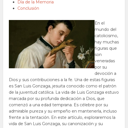
Día de la Memoria
Conclusión
En el
mundo del
catolicismo,
hay muchas
figuras que
son
veneradas
por su
devoción a
Dios y sus contribuciones a la fe. Una de estas figuras
es San Luis Gonzaga, jesuita conocido como el patrón
de la juventud católica. La vida de Luis Gonzaga estuvo
marcada por su profunda dedicación a Dios, que
comenzó a una edad temprana. Es célebre por su
admirable pureza y su empeño en mantenerla, incluso
frente a la tentación. En este artículo, exploraremos la
vida de San Luis Gonzaga, su canonización y su