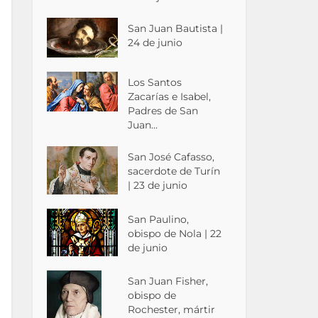
San Juan Bautista |
24 de junio
Los Santos
Zacarías e Isabel,
Padres de San
Juan...
San José Cafasso,
sacerdote de Turín
| 23 de junio
San Paulino,
obispo de Nola | 22
de junio
San Juan Fisher,
obispo de
Rochester, mártir