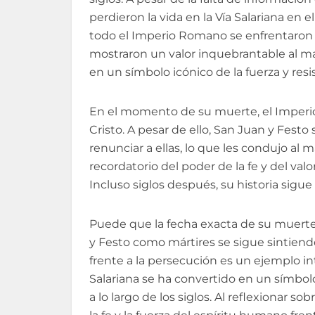
perdieron la vida en la Vía Salariana en el
todo el Imperio Romano se enfrentaron 
mostraron un valor inquebrantable al ma
en un símbolo icónico de la fuerza y resis
En el momento de su muerte, el Imperio
Cristo. A pesar de ello, San Juan y Festo
renunciar a ellas, lo que les condujo al m
recordatorio del poder de la fe y del val
Incluso siglos después, su historia sigue
Puede que la fecha exacta de su muerte
y Festo como mártires se sigue sintien
frente a la persecución es un ejemplo int
Salariana se ha convertido en un símbolo 
a lo largo de los siglos. Al reflexionar s