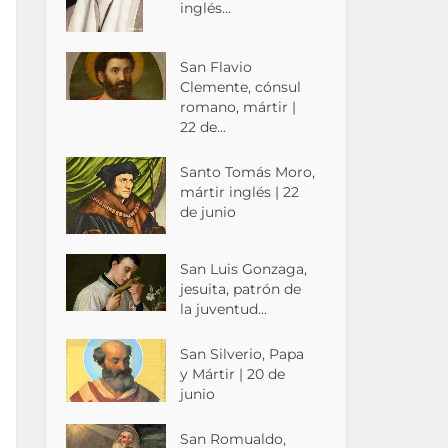
inglés...
San Flavio
Clemente, cónsul
romano, mártir |
22 de...
Santo Tomás Moro,
mártir inglés | 22
de junio
San Luis Gonzaga,
jesuita, patrón de
la juventud...
San Silverio, Papa
y Mártir | 20 de
junio
San Romualdo,