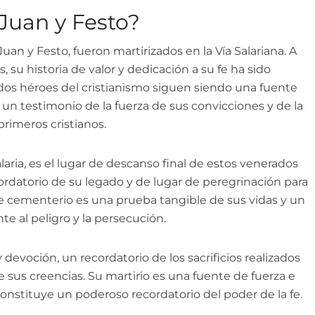
Juan y Festo?
uan y Festo, fueron martirizados en la Vía Salariana. A
, su historia de valor y dedicación a su fe ha sido
os dos héroes del cristianismo siguen siendo una fuente
, un testimonio de la fuerza de sus convicciones y de la
primeros cristianos.
Salaria, es el lugar de descanso final de estos venerados
cordatorio de su legado y de lugar de peregrinación para
 cementerio es una prueba tangible de sus vidas y un
e al peligro y la persecución.
devoción, un recordatorio de los sacrificios realizados
 sus creencias. Su martirio es una fuente de fuerza e
constituye un poderoso recordatorio del poder de la fe.