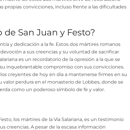
s propias convicciones, incluso frente a las dificultades
do de San Juan y Festo?
ntía y dedicación a la fe. Estos dos mártires romanos
evoción a sus creencias y su voluntad de sacrificar
 Salariana es un recordatorio de la opresión a la que se
e su inquebrantable compromiso con sus convicciones.
a los creyentes de hoy en día a mantenerse firmes en su
Su valor perdura en el monasterio de Lobbes, donde se
cuerda como un poderoso símbolo de fe y valor.
esto, los mártires de la Vía Salariana, es un testimonio
us creencias. A pesar de la escasa información