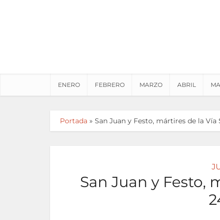
ENERO
FEBRERO
MARZO
ABRIL
MA
Portada
»
San Juan y Festo, mártires de la Vía 
J
San Juan y Festo, m
2