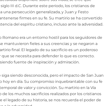
 siglo III d.C. Durante este periodo, los cristianos de
a una persecución generalizada, y Juan y Festo
ntenerse firmes en su fe. Su martirio se ha convertido
tencia del espíritu cristiano, incluso ante la adversidad.
 Romano era un entorno hostil para los seguidores de
 se mantuvieron fieles a sus creencias y se negaron a
artirio final. El legado de su sacrificio es un poderoso
or que se necesita para defender lo que es correcto.
 siendo fuente de inspiración y admiración.
 siga siendo desconocida, pero el impacto de San Juan
do hoy en día. Su compromiso inquebrantable con su fe
emporal de valor y convicción. Su martirio en la Vía
de los muchos sacrificios realizados por los cristianos
obre el legado de su historia, se nos recuerda el poder de