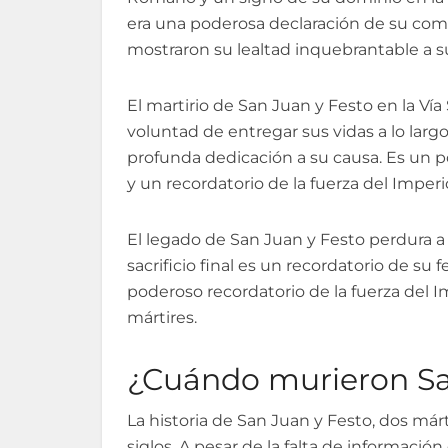
era una poderosa declaración de su comp
mostraron su lealtad inquebrantable a s
El martirio de San Juan y Festo en la Vía 
voluntad de entregar sus vidas a lo larg
profunda dedicación a su causa. Es un 
y un recordatorio de la fuerza del Impe
El legado de San Juan y Festo perdura a tr
sacrificio final es un recordatorio de su 
poderoso recordatorio de la fuerza del 
mártires.
¿Cuándo murieron Sa
La historia de San Juan y Festo, dos már
siglos. A pesar de la falta de informació