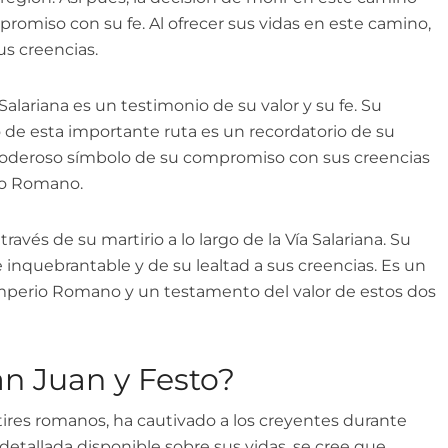
romiso con su fe. Al ofrecer sus vidas en este camino,
us creencias.
Salariana es un testimonio de su valor y su fe. Su
o de esta importante ruta es un recordatorio de su
poderoso símbolo de su compromiso con sus creencias
rio Romano.
avés de su martirio a lo largo de la Vía Salariana. Su
fe inquebrantable y de su lealtad a sus creencias. Es un
Imperio Romano y un testamento del valor de estos dos
n Juan y Festo?
tires romanos, ha cautivado a los creyentes durante
n detallada disponible sobre sus vidas, se cree que