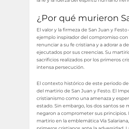
la fe y la fuerza del espíritu humano fren
¿Por qué murieron Sa
El valor y la firmeza de San Juan y Festo e
ejemplo inspirador del compromiso con l
renunciar a su fe cristiana y a adorar a
ejecutados por sus creencias. Su martir
sacrificios realizados por los primeros cr
intensa persecución.
El contexto histórico de este periodo de
del martirio de San Juan y Festo. El Impe
cristianismo como una amenaza y esperab
estado. Sin embargo, los dos santos se 
negaron a comprometer sus principios. 
martirio en la emblemática Vía Salariana,
primeros cristianos ante la adversidad. 