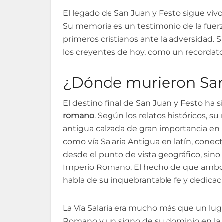
El legado de San Juan y Festo sigue viv
Su memoria es un testimonio de la fuerza
primeros cristianos ante la adversidad. S
los creyentes de hoy, como un recordator
¿Dónde murieron San
El destino final de San Juan y Festo ha 
romano
. Según los relatos históricos, su
antigua calzada de gran importancia e
como vía Salaria Antigua en latín, cone
desde el punto de vista geográfico, sin
Imperio Romano. El hecho de que ambos e
habla de su inquebrantable fe y dedicaci
La Vía Salaria era mucho más que un luga
Romano y un signo de su dominio en la r