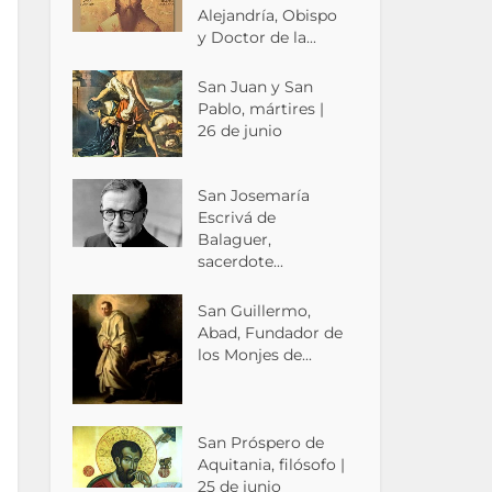
Alejandría, Obispo
y Doctor de la...
San Juan y San
Pablo, mártires |
26 de junio
San Josemaría
Escrivá de
Balaguer,
sacerdote...
San Guillermo,
Abad, Fundador de
los Monjes de...
San Próspero de
Aquitania, filósofo |
25 de junio