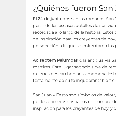
¿Quiénes fueron San 
El
24 de junio
, dos santos romanos, San J
pesar de los escasos detalles de sus vidas
recordada a lo largo de la historia. Est
de inspiración para los creyentes de hoy
persecución a la que se enfrentaron los 
Ad septem Palumbas
, o la antigua Vía 
mártires. Este lugar sagrado sirve de re
quienes desean honrar su memoria. Este
testamento de su fe inquebrantable frent
San Juan y Festo son símbolos de valor y 
por los primeros cristianos en nombre de
inspiración para los creyentes de hoy, y 