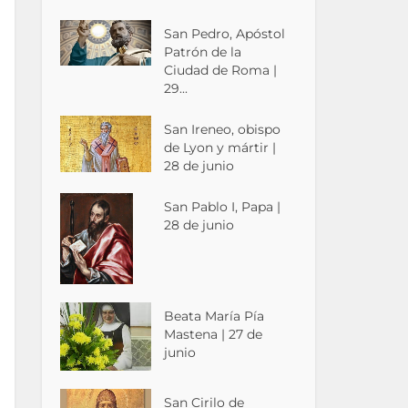
San Pedro, Apóstol
Patrón de la
Ciudad de Roma |
29...
San Ireneo, obispo
de Lyon y mártir |
28 de junio
San Pablo I, Papa |
28 de junio
Beata María Pía
Mastena | 27 de
junio
San Cirilo de