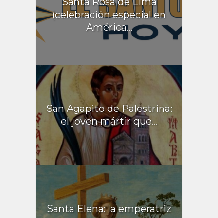
Santa Rosa de Lima
(celebración especial en
América...
San Agapito de Palestrina:
el joven mártir que...
Santa Elena: la emperatriz