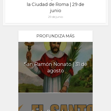
la Ciudad de Roma | 29 de
junio
29 de junio
PROFUNDIZA MÁS
San Ramón Nonato | 31 de
agosto