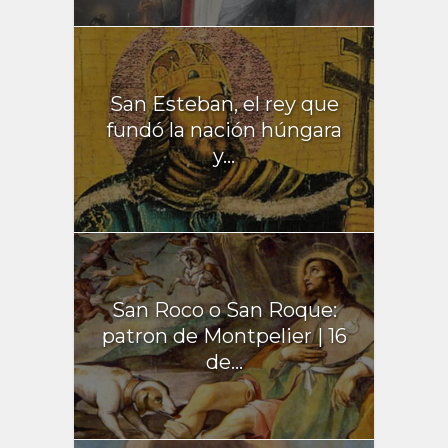
San Esteban, el rey que
fundó la nación húngara
y...
San Roco o San Roque:
patron de Montpelier | 16
de...