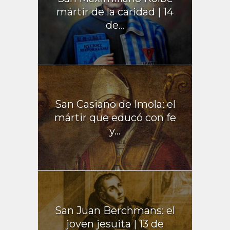
mártir de la caridad | 14
de...
San Casiano de Imola: el
mártir que educó con fe
y...
San Juan Berchmans: el
joven jesuita | 13 de