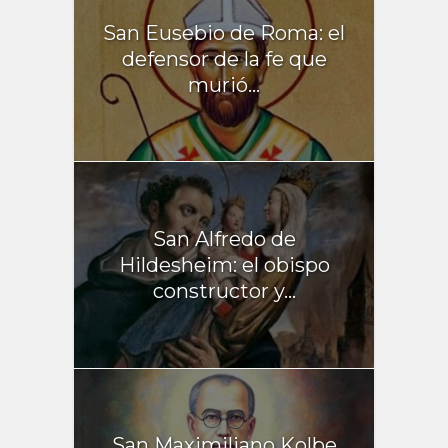
San Eusebio de Roma: el
defensor de la fe que
murió...
San Alfredo de
Hildesheim: el obispo
constructor y...
San Maximiliano Kolbe