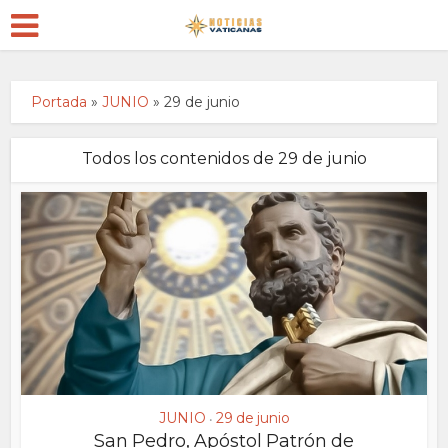
Portada
»
JUNIO
»
29 de junio
Todos los contenidos de 29 de junio
JUNIO
29 de junio
•
San Pedro, Apóstol Patrón de