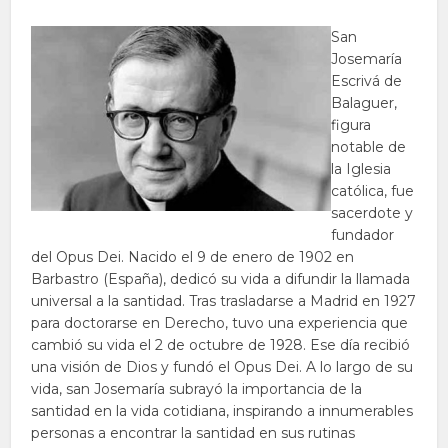
San
Josemaría
Escrivá de
Balaguer,
figura
notable de
la Iglesia
católica, fue
sacerdote y
fundador
del Opus Dei. Nacido el 9 de enero de 1902 en
Barbastro (España), dedicó su vida a difundir la llamada
universal a la santidad. Tras trasladarse a Madrid en 1927
para doctorarse en Derecho, tuvo una experiencia que
cambió su vida el 2 de octubre de 1928. Ese día recibió
una visión de Dios y fundó el Opus Dei. A lo largo de su
vida, san Josemaría subrayó la importancia de la
santidad en la vida cotidiana, inspirando a innumerables
personas a encontrar la santidad en sus rutinas