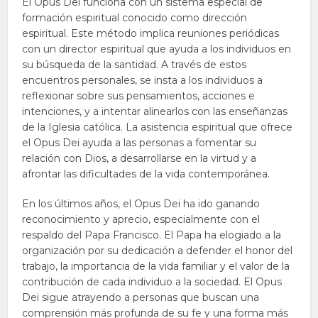
El Opus Dei funciona con un sistema especial de
formación espiritual conocido como dirección
espiritual. Este método implica reuniones periódicas
con un director espiritual que ayuda a los individuos en
su búsqueda de la santidad. A través de estos
encuentros personales, se insta a los individuos a
reflexionar sobre sus pensamientos, acciones e
intenciones, y a intentar alinearlos con las enseñanzas
de la Iglesia católica. La asistencia espiritual que ofrece
el Opus Dei ayuda a las personas a fomentar su
relación con Dios, a desarrollarse en la virtud y a
afrontar las dificultades de la vida contemporánea.
En los últimos años, el Opus Dei ha ido ganando
reconocimiento y aprecio, especialmente con el
respaldo del Papa Francisco. El Papa ha elogiado a la
organización por su dedicación a defender el honor del
trabajo, la importancia de la vida familiar y el valor de la
contribución de cada individuo a la sociedad. El Opus
Dei sigue atrayendo a personas que buscan una
comprensión más profunda de su fe y una forma más