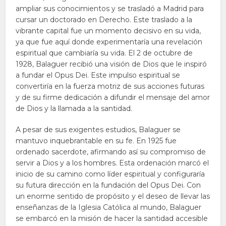
ampliar sus conocimientos y se trasladó a Madrid para
cursar un doctorado en Derecho. Este traslado a la
vibrante capital fue un momento decisivo en su vida,
ya que fue aquí donde experimentaría una revelación
espiritual que cambiaría su vida. El 2 de octubre de
1928, Balaguer recibió una visión de Dios que le inspiró
a fundar el Opus Dei. Este impulso espiritual se
convertiría en la fuerza motriz de sus acciones futuras
y de su firme dedicación a difundir el mensaje del amor
de Dios y la llamada a la santidad.
A pesar de sus exigentes estudios, Balaguer se
mantuvo inquebrantable en su fe. En 1925 fue
ordenado sacerdote, afirmando así su compromiso de
servir a Dios y a los hombres. Esta ordenación marcó el
inicio de su camino como líder espiritual y configuraría
su futura dirección en la fundación del Opus Dei. Con
un enorme sentido de propósito y el deseo de llevar las
enseñanzas de la Iglesia Católica al mundo, Balaguer
se embarcó en la misión de hacer la santidad accesible