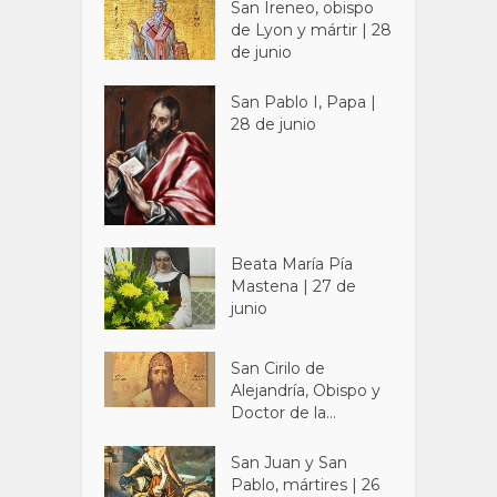
San Ireneo, obispo
de Lyon y mártir | 28
de junio
San Pablo I, Papa |
28 de junio
Beata María Pía
Mastena | 27 de
junio
San Cirilo de
Alejandría, Obispo y
Doctor de la...
San Juan y San
Pablo, mártires | 26