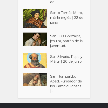
de...
Santo Tomás Moro,
mártir inglés | 22 de
junio
San Luis Gonzaga,
jesuita, patrón de la
juventud...
San Silverio, Papa y
Mártir | 20 de junio
San Romualdo,
Abad, Fundador de
los Camaldulenses
|...