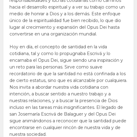
responsabilidades y luchas cotidianas como caminos
hacia el desarrollo espiritual y a ver su trabajo como un
medio de honrar a Dios y a los demás. Este enfoque
único de la espiritualidad fue bien recibido, lo que dio
lugar al crecimiento y expansión del Opus Dei hasta
convertirse en una organización mundial.
Hoy en día, el concepto de santidad en la vida
cotidiana, tal y como lo propugnaba Escrivá y lo
encarnaba el Opus Dei, sigue siendo una inspiración y
un reto para las personas. Sirve como suave
recordatorio de que la santidad no está confinada a los
de cierto estatus, sino que es alcanzable por cualquiera.
Nos invita a abordar nuestra vida cotidiana con
intención, a buscar sentido a nuestro trabajo y a
nuestras relaciones, y a buscar la presencia de Dios
incluso en las tareas más insignificantes. El legado de
san Josemaría Escrivá de Balaguer y del Opus Dei
sigue animándonos a reconocer que la santidad puede
encontrarse en cualquier rincón de nuestra vida y de
nuestra sociedad.