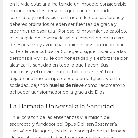
en la vida cotidiana, ha tenido un impacto considerable
en innumerables personas que han encontrado
serenidad y motivación en la idea de que sus tareas y
deberes ordinarios pueden ser fuentes de gracia y
crecimiento espiritual. Por eso, el movimiento católico,
bajo la guía de Josemaría, se ha convertido en un faro
de esperanza y ayuda para quienes buscan incorporar
su fe a la vida cotidiana. Su legado sigue instando a las
personas a vivir su fe con honestidad y a esforzarse por
alcanzar la santidad en todo lo que hacen. Sus
doctrinas y el movimiento católico que creó han
dejado una huella imperecedera en la Iglesia y en la
sociedad, dejando
huellas de nieve
como recordatorio
del poder transformador de la gracia de Dios.
La Llamada Universal a la Santidad
En el corazón de las enseñanzas y la misión del
sacerdote y fundador del Opus Dei, san Josemaría
Escrivá de Balaguer, estaba el concepto de la Llamada
Universal a la Santidad. Esta noción revolucionaria