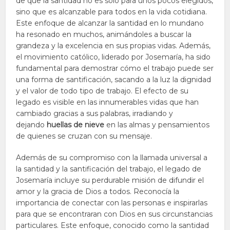
de que la santidad no es sólo para unos pocos elegidos,
sino que es alcanzable para todos en la vida cotidiana.
Este enfoque de alcanzar la santidad en lo mundano
ha resonado en muchos, animándoles a buscar la
grandeza y la excelencia en sus propias vidas. Además,
el movimiento católico, liderado por Josemaría, ha sido
fundamental para demostrar cómo el trabajo puede ser
una forma de santificación, sacando a la luz la dignidad
y el valor de todo tipo de trabajo. El efecto de su
legado es visible en las innumerables vidas que han
cambiado gracias a sus palabras, irradiando y
dejando
huellas de nieve
en las almas y pensamientos
de quienes se cruzan con su mensaje.
Además de su compromiso con la llamada universal a
la santidad y la santificación del trabajo, el legado de
Josemaría incluye su perdurable misión de difundir el
amor y la gracia de Dios a todos. Reconocía la
importancia de conectar con las personas e inspirarlas
para que se encontraran con Dios en sus circunstancias
particulares. Este enfoque, conocido como la santidad