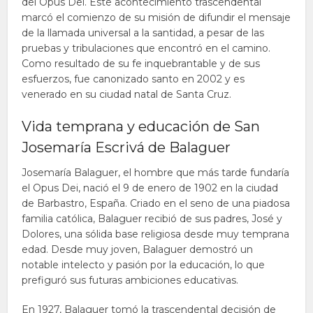
del Opus Dei. Este acontecimiento trascendental
marcó el comienzo de su misión de difundir el mensaje
de la llamada universal a la santidad, a pesar de las
pruebas y tribulaciones que encontró en el camino.
Como resultado de su fe inquebrantable y de sus
esfuerzos, fue canonizado santo en 2002 y es
venerado en su ciudad natal de Santa Cruz.
Vida temprana y educación de San
Josemaría Escrivá de Balaguer
Josemaría Balaguer, el hombre que más tarde fundaría
el Opus Dei, nació el 9 de enero de 1902 en la ciudad
de Barbastro, España. Criado en el seno de una piadosa
familia católica, Balaguer recibió de sus padres, José y
Dolores, una sólida base religiosa desde muy temprana
edad. Desde muy joven, Balaguer demostró un
notable intelecto y pasión por la educación, lo que
prefiguró sus futuras ambiciones educativas.
En 1927, Balaguer tomó la trascendental decisión de