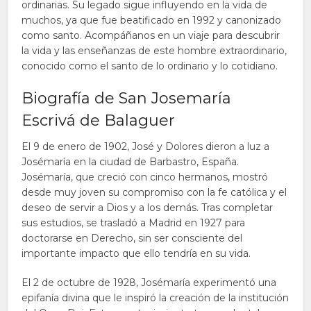
ordinarias. Su legado sigue influyendo en la vida de
muchos, ya que fue beatificado en 1992 y canonizado
como santo. Acompáñanos en un viaje para descubrir
la vida y las enseñanzas de este hombre extraordinario,
conocido como el santo de lo ordinario y lo cotidiano.
Biografía de San Josemaría
Escrivá de Balaguer
El 9 de enero de 1902, José y Dolores dieron a luz a
Josémaría en la ciudad de Barbastro, España.
Josémaría, que creció con cinco hermanos, mostró
desde muy joven su compromiso con la fe católica y el
deseo de servir a Dios y a los demás. Tras completar
sus estudios, se trasladó a Madrid en 1927 para
doctorarse en Derecho, sin ser consciente del
importante impacto que ello tendría en su vida.
El 2 de octubre de 1928, Josémaría experimentó una
epifanía divina que le inspiró la creación de la institución