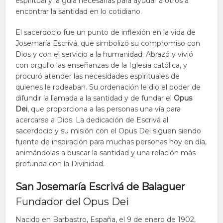
espiritual y la guía necesarias para ayudar a otros a
encontrar la santidad en lo cotidiano.
El sacerdocio fue un punto de inflexión en la vida de
Josemaría Escrivá, que simbolizó su compromiso con
Dios y con el servicio a la humanidad. Abrazó y vivió
con orgullo las enseñanzas de la Iglesia católica, y
procuró atender las necesidades espirituales de
quienes le rodeaban. Su ordenación le dio el poder de
difundir la llamada a la santidad y de fundar el
Opus
Dei
, que proporciona a las personas una vía para
acercarse a Dios. La dedicación de Escrivá al
sacerdocio y su misión con el Opus Dei siguen siendo
fuente de inspiración para muchas personas hoy en día,
animándolas a buscar la santidad y una relación más
profunda con la Divinidad.
San Josemaría Escrivá de Balaguer
Fundador del Opus Dei
Nacido en Barbastro, España, el 9 de enero de 1902,