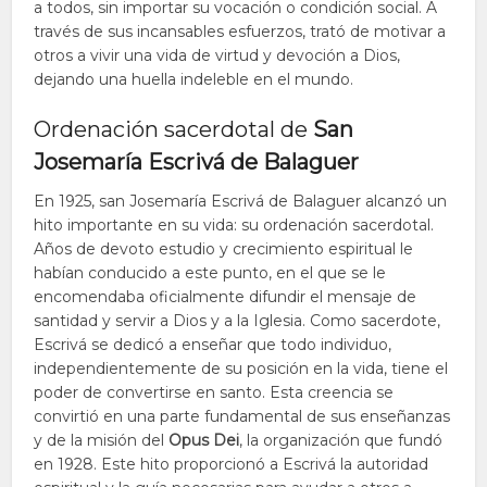
a todos, sin importar su vocación o condición social. A
través de sus incansables esfuerzos, trató de motivar a
otros a vivir una vida de virtud y devoción a Dios,
dejando una huella indeleble en el mundo.
Ordenación sacerdotal de
San
Josemaría Escrivá de Balaguer
En 1925, san Josemaría Escrivá de Balaguer alcanzó un
hito importante en su vida: su ordenación sacerdotal.
Años de devoto estudio y crecimiento espiritual le
habían conducido a este punto, en el que se le
encomendaba oficialmente difundir el mensaje de
santidad y servir a Dios y a la Iglesia. Como sacerdote,
Escrivá se dedicó a enseñar que todo individuo,
independientemente de su posición en la vida, tiene el
poder de convertirse en santo. Esta creencia se
convirtió en una parte fundamental de sus enseñanzas
y de la misión del
Opus Dei
, la organización que fundó
en 1928. Este hito proporcionó a Escrivá la autoridad