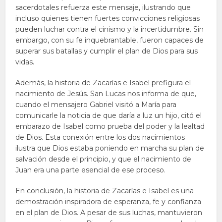
sacerdotales refuerza este mensaje, ilustrando que
incluso quienes tienen fuertes convicciones religiosas
pueden luchar contra el cinismo y la incertidumbre. Sin
embargo, con su fe inquebrantable, fueron capaces de
superar sus batallas y cumplir el plan de Dios para sus
vidas.
Además, la historia de Zacarías e Isabel prefigura el
nacimiento de Jesús. San Lucas nos informa de que,
cuando el mensajero Gabriel visitó a María para
comunicarle la noticia de que daría a luz un hijo, citó el
embarazo de Isabel como prueba del poder y la lealtad
de Dios. Esta conexión entre los dos nacimientos
ilustra que Dios estaba poniendo en marcha su plan de
salvación desde el principio, y que el nacimiento de
Juan era una parte esencial de ese proceso.
En conclusión, la historia de Zacarías e Isabel es una
demostración inspiradora de esperanza, fe y confianza
en el plan de Dios. A pesar de sus luchas, mantuvieron