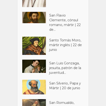
San Flavio
Clemente, cónsul
romano, mártir | 22
de...
Santo Tomás Moro,
mártir inglés | 22 de
junio
San Luis Gonzaga,
jesuita, patrón de la
juventud...
San Silverio, Papa y
Mártir | 20 de junio
San Romualdo,