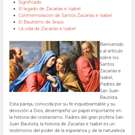
Significado
El legado de Zacarías e Isabel
Conmemoración de Santos Zacarías e Isabel
El Bautismo de Jesús
La vida de Zacarías e Isabel
Bienvenido
s al artículo
sobre los
Santos
Zacarías e
Isabel,
Padres de
San Juan
Bautista.
Esta pareja, conocida por su fe inquebrantable y su
devoción a Dios, desempeñó un papel importante en
la historia del cristianismo. Padres del gran profeta San
Juan Bautista, la historia de Zacarías e Isabel es un
testimonio del poder de la esperanza y de la naturaleza