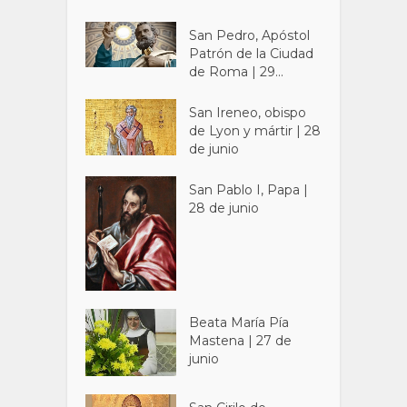
San Pedro, Apóstol
Patrón de la Ciudad
de Roma | 29...
San Ireneo, obispo
de Lyon y mártir | 28
de junio
San Pablo I, Papa |
28 de junio
Beata María Pía
Mastena | 27 de
junio