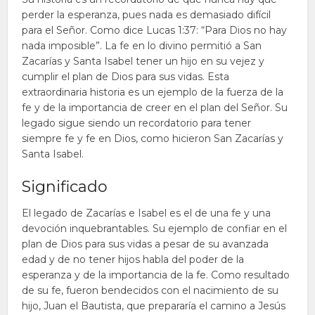
perder la esperanza, pues nada es demasiado difícil
para el Señor. Como dice Lucas 1:37: “Para Dios no hay
nada imposible”. La fe en lo divino permitió a San
Zacarías y Santa Isabel tener un hijo en su vejez y
cumplir el plan de Dios para sus vidas. Esta
extraordinaria historia es un ejemplo de la fuerza de la
fe y de la importancia de creer en el plan del Señor. Su
legado sigue siendo un recordatorio para tener
siempre fe y fe en Dios, como hicieron San Zacarías y
Santa Isabel.
Significado
El legado de Zacarías e Isabel es el de una fe y una
devoción inquebrantables. Su ejemplo de confiar en el
plan de Dios para sus vidas a pesar de su avanzada
edad y de no tener hijos habla del poder de la
esperanza y de la importancia de la fe. Como resultado
de su fe, fueron bendecidos con el nacimiento de su
hijo, Juan el Bautista, que prepararía el camino a Jesús