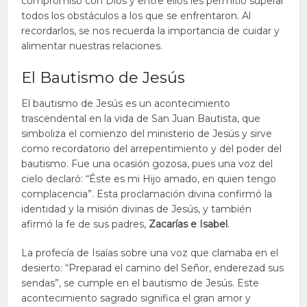
compromiso con Dios y entre ellos les permitió superar
todos los obstáculos a los que se enfrentaron. Al
recordarlos, se nos recuerda la importancia de cuidar y
alimentar nuestras relaciones.
El Bautismo de Jesús
El bautismo de Jesús es un acontecimiento
trascendental en la vida de San Juan Bautista, que
simboliza el comienzo del ministerio de Jesús y sirve
como recordatorio del arrepentimiento y del poder del
bautismo. Fue una ocasión gozosa, pues una voz del
cielo declaró: “Éste es mi Hijo amado, en quien tengo
complacencia”. Esta proclamación divina confirmó la
identidad y la misión divinas de Jesús, y también
afirmó la fe de sus padres,
Zacarías e Isabel
.
La profecía de Isaías sobre una voz que clamaba en el
desierto: “Preparad el camino del Señor, enderezad sus
sendas”, se cumple en el bautismo de Jesús. Este
acontecimiento sagrado significa el gran amor y