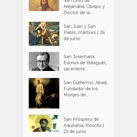
San Cirilo de
Alejandría, Obispo y
Doctor de la...
San Juan y San
Pablo, mártires | 26
de junio
San Josemaría
Escrivá de Balaguer,
sacerdote...
San Guillermo, Abad,
Fundador de los
Monjes de...
San Próspero de
Aquitania, filósofo |
25 de junio