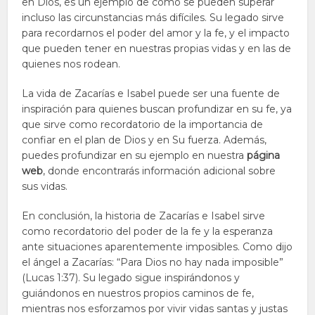
en Dios, es un ejemplo de cómo se pueden superar
incluso las circunstancias más difíciles. Su legado sirve
para recordarnos el poder del amor y la fe, y el impacto
que pueden tener en nuestras propias vidas y en las de
quienes nos rodean.
La vida de Zacarías e Isabel puede ser una fuente de
inspiración para quienes buscan profundizar en su fe, ya
que sirve como recordatorio de la importancia de
confiar en el plan de Dios y en Su fuerza. Además,
puedes profundizar en su ejemplo en nuestra
página
web
, donde encontrarás información adicional sobre
sus vidas.
En conclusión, la historia de Zacarías e Isabel sirve
como recordatorio del poder de la fe y la esperanza
ante situaciones aparentemente imposibles. Como dijo
el ángel a Zacarías: “Para Dios no hay nada imposible”
(Lucas 1:37). Su legado sigue inspirándonos y
guiándonos en nuestros propios caminos de fe,
mientras nos esforzamos por vivir vidas santas y justas