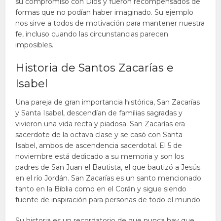
su compromiso con Dios y fueron recompensados de
formas que no podían haber imaginado. Su ejemplo
nos sirve a todos de motivación para mantener nuestra
fe, incluso cuando las circunstancias parecen
imposibles.
Historia de Santos Zacarías e
Isabel
Una pareja de gran importancia histórica, San Zacarías
y Santa Isabel, descendían de familias sagradas y
vivieron una vida recta y piadosa. San Zacarías era
sacerdote de la octava clase y se casó con Santa
Isabel, ambos de ascendencia sacerdotal. El 5 de
noviembre está dedicado a su memoria y son los
padres de San Juan el Bautista, el que bautizó a Jesús
en el río Jordán. San Zacarías es un santo mencionado
tanto en la Biblia como en el Corán y sigue siendo
fuente de inspiración para personas de todo el mundo.
Su historia es un recordatorio de que nunca hay que