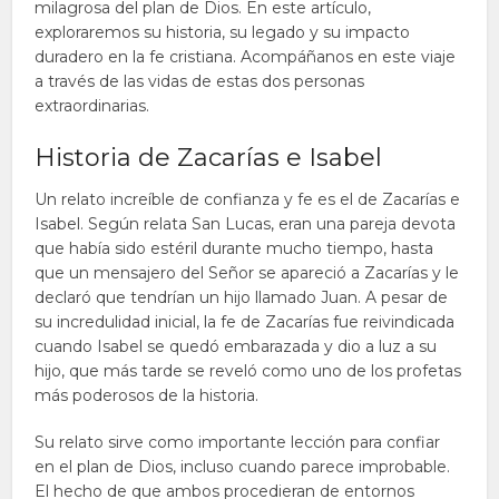
milagrosa del plan de Dios. En este artículo,
exploraremos su historia, su legado y su impacto
duradero en la fe cristiana. Acompáñanos en este viaje
a través de las vidas de estas dos personas
extraordinarias.
Historia de Zacarías e Isabel
Un relato increíble de confianza y fe es el de Zacarías e
Isabel. Según relata San Lucas, eran una pareja devota
que había sido estéril durante mucho tiempo, hasta
que un mensajero del Señor se apareció a Zacarías y le
declaró que tendrían un hijo llamado Juan. A pesar de
su incredulidad inicial, la fe de Zacarías fue reivindicada
cuando Isabel se quedó embarazada y dio a luz a su
hijo, que más tarde se reveló como uno de los profetas
más poderosos de la historia.
Su relato sirve como importante lección para confiar
en el plan de Dios, incluso cuando parece improbable.
El hecho de que ambos procedieran de entornos