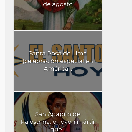
de agosto
Santa Rosa de Lima
(celebración especial en
América...
San Agapito de
Palestrina: el joven mártir
que...