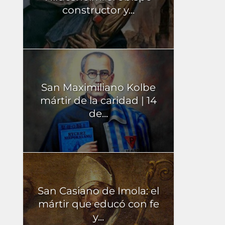
constructor y...
San Maximiliano Kolbe
mártir de la caridad | 14
de...
San Casiano de Imola: el
mártir que educó con fe
y...