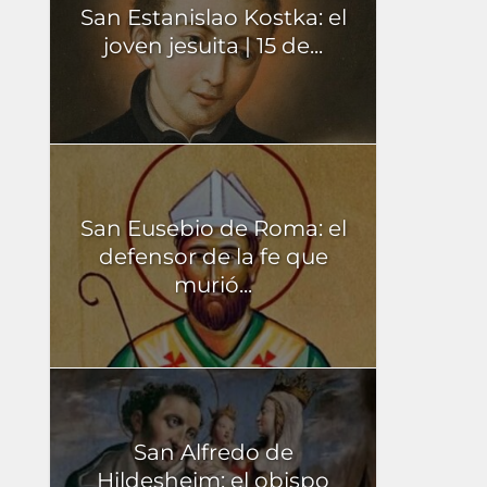
San Estanislao Kostka: el
joven jesuita | 15 de...
San Eusebio de Roma: el
defensor de la fe que
murió...
San Alfredo de
Hildesheim: el obispo