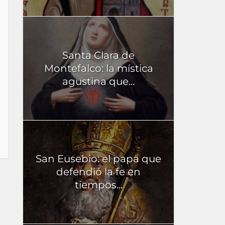
Santa Clara de
Montefalco: la mística
agustina que...
San Eusebio: el papa que
defendió la fe en
tiempos...