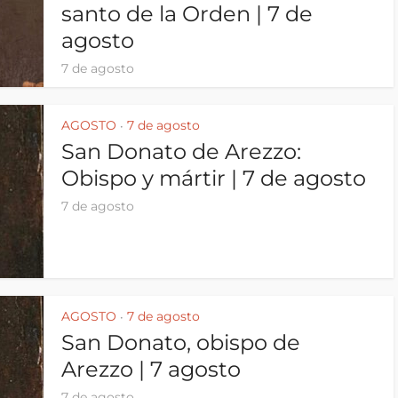
santo de la Orden | 7 de
agosto
7 de agosto
AGOSTO
7 de agosto
•
San Donato de Arezzo:
Obispo y mártir | 7 de agosto
7 de agosto
AGOSTO
7 de agosto
•
San Donato, obispo de
Arezzo | 7 agosto
7 de agosto