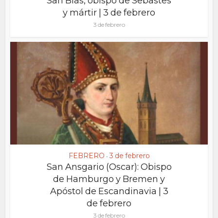
San Blas, obispo de Sebastes
y mártir | 3 de febrero
3 de febrero
FEBRERO
3 de febrero
•
San Ansgario (Oscar): Obispo
de Hamburgo y Bremen y
Apóstol de Escandinavia | 3
de febrero
3 de febrero