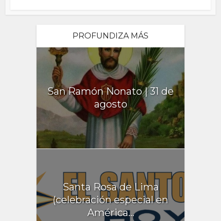
PROFUNDIZA MÁS
San Ramón Nonato | 31 de
agosto
Santa Rosa de Lima
(celebración especial en
América...