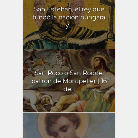
San Esteban, el rey que
fundó la nación húngara
y...
San Roco o San Roque:
patron de Montpelier | 16
de...