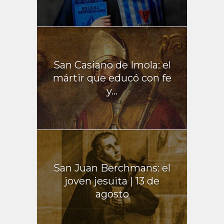
San Casiano de Imola: el
mártir que educó con fe
y...
San Juan Berchmans: el
joven jesuita | 13 de
agosto