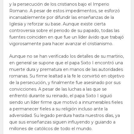
y la persecución de los cristianos bajo el Imperio
Romano. A pesar de estos impedimentos, se esforzó
incansablemente por difundir las enseñanzas de la
Iglesia y reforzar su base. Aunque existe cierta
controversia sobre el periodo de su papado, todas las
fuentes coinciden en que fue un líder ávido que trabajó
vigorosamente para hacer avanzar el cristianismo.
Aunque no se han verificado los detalles de su martirio,
en general se supone que el papa Sixto I encontró una
muerte dura y prematura en manos de las autoridades
romanas. Su firme lealtad a la fe le convirtió en objetivo
de la persecución, y finalmente fue asesinado por sus
convicciones. A pesar de las luchas a las que se
enfrentó durante su reinado, el papa Sixto I siguió
siendo un líder firme que motivó a innumerables fieles
a permanecer fieles a su religión incluso ante la
adversidad. Su legado perdura hasta nuestros días, ya
que sus enseñanzas siguen influyendo y guiando a
millones de católicos de todo el mundo.