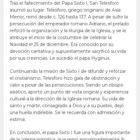
Tras el fallecimiento del Papa Sixto I, San Telesforo
asumió su lugar. Telesforo, griego originario de Asia
Menor, reinó desde c. 126 hasta 137. A pesar de sufrir la
persecución del emperador romano Adriano, el prelado
reforzó la organización y la liturgia de la Iglesia, y se le
atribuye el inicio de la costumbre de celebrar la
Navidad el 25 de diciembre. Era conocido por su
devoción caritativa y supuestamente sacrificó su vida
por sus creencias. Le sucedió el papa Hyginus.
Continuando la misión de Sixto I de difundir y reforzar
el cristianismo, Telesforo hizo gala de obstinación y
valor a pesar de las persecuciones. Siendo un obispo
asiático, aportó un punto de vista original y experiencia
cultural a la dirección de la Iglesia romana. Su vida de
santo y mártir, consagrado a Dios y a su pueblo, dejó
una huella indeleble. Se le recuerda con admiración y
estima.
En conclusión, el papa Sixto I fue una figura importante
de la Iglesia primitiva, que reinó aproximadamente 9-