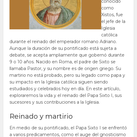
conocido
como
Xistos, fue
el jefe de la
Iglesia
católica
durante el reinado del emperador romano Adriano.
Aunque la duración de su pontificado está sujeta a
debate, se acepta ampliamente que gobernó durante
9 o 10 años. Nacido en Roma, el padre de Sixto se
llamaba Pastor, y su nombre es de origen griego. Su
martirio no está probado, pero su legado como papa y
su impacto en la Iglesia católica siguen siendo
estudiados y celebrados hoy en día. En este artículo,
exploraremos la vida y el reinado del Papa Sixto I, sus
sucesores y sus contribuciones a la Iglesia.
Reinado y martirio
En medio de su pontificado, el Papa Sixto I se enfrentó
a varios predicamentos, como el auge del gnosticismo