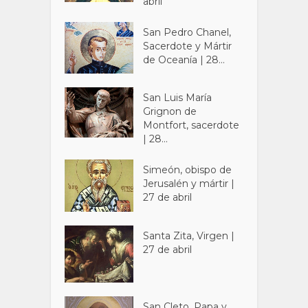
abril
San Pedro Chanel,
Sacerdote y Mártir
de Oceanía | 28...
San Luis María
Grignon de
Montfort, sacerdote
| 28...
Simeón, obispo de
Jerusalén y mártir |
27 de abril
Santa Zita, Virgen |
27 de abril
San Cleto, Papa y