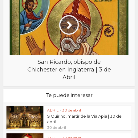
San Ricardo, obispo de
Chichester en Inglaterra | 3 de
Abril
Te puede interesar
ABRIL
•
30 de abril
S Quirino, mártir de la Vía Apia | 30 de
abril
30 de abril
ABRIL
•
30 de abril