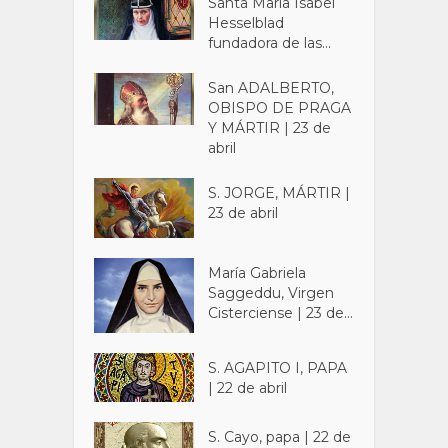
Santa María Isabel
Hesselblad
fundadora de las...
San ADALBERTO,
OBISPO DE PRAGA
Y MÁRTIR | 23 de
abril
S. JORGE, MÁRTIR |
23 de abril
María Gabriela
Saggeddu, Virgen
Cisterciense | 23 de...
S. AGAPITO I, PAPA
| 22 de abril
S. Cayo, papa | 22 de