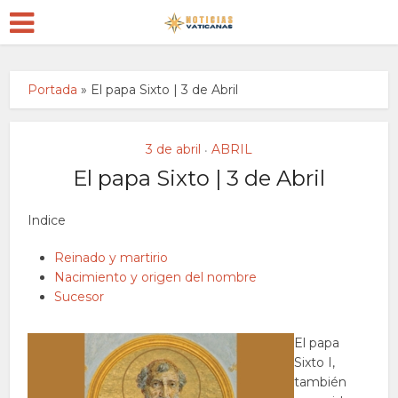
Portada
»
El papa Sixto | 3 de Abril
3 de abril
ABRIL
•
El papa Sixto | 3 de Abril
Indice
Reinado y martirio
Nacimiento y origen del nombre
Sucesor
El papa
Sixto I,
también