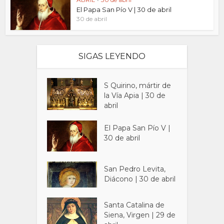
El Papa San Pío V | 30 de abril
30 de abril
SIGAS LEYENDO
S Quirino, mártir de
la Vía Apia | 30 de
abril
El Papa San Pío V |
30 de abril
San Pedro Levita,
Diácono | 30 de abril
Santa Catalina de
Siena, Virgen | 29 de