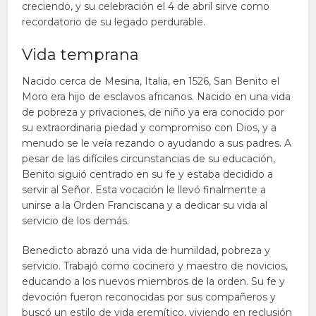
creciendo, y su celebración el 4 de abril sirve como
recordatorio de su legado perdurable.
Vida temprana
Nacido cerca de Mesina, Italia, en 1526, San Benito el
Moro era hijo de esclavos africanos. Nacido en una vida
de pobreza y privaciones, de niño ya era conocido por
su extraordinaria piedad y compromiso con Dios, y a
menudo se le veía rezando o ayudando a sus padres. A
pesar de las difíciles circunstancias de su educación,
Benito siguió centrado en su fe y estaba decidido a
servir al Señor. Esta vocación le llevó finalmente a
unirse a la Orden Franciscana y a dedicar su vida al
servicio de los demás.
Benedicto abrazó una vida de humildad, pobreza y
servicio. Trabajó como cocinero y maestro de novicios,
educando a los nuevos miembros de la orden. Su fe y
devoción fueron reconocidas por sus compañeros y
buscó un estilo de vida eremítico, viviendo en reclusión