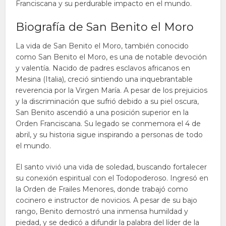
Franciscana y su perdurable impacto en el mundo.
Biografía de San Benito el Moro
La vida de San Benito el Moro, también conocido
como San Benito el Moro, es una de notable devoción
y valentía. Nacido de padres esclavos africanos en
Mesina (Italia), creció sintiendo una inquebrantable
reverencia por la Virgen María. A pesar de los prejuicios
y la discriminación que sufrió debido a su piel oscura,
San Benito ascendió a una posición superior en la
Orden Franciscana. Su legado se conmemora el 4 de
abril, y su historia sigue inspirando a personas de todo
el mundo.
El santo vivió una vida de soledad, buscando fortalecer
su conexión espiritual con el Todopoderoso. Ingresó en
la Orden de Frailes Menores, donde trabajó como
cocinero e instructor de novicios. A pesar de su bajo
rango, Benito demostró una inmensa humildad y
piedad, y se dedicó a difundir la palabra del líder de la