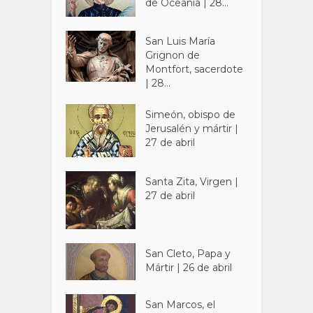
de Oceanía | 28...
San Luis María
Grignon de
Montfort, sacerdote
| 28...
Simeón, obispo de
Jerusalén y mártir |
27 de abril
Santa Zita, Virgen |
27 de abril
San Cleto, Papa y
Mártir | 26 de abril
San Marcos, el