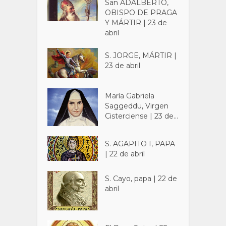
San ADALBERTO,
OBISPO DE PRAGA
Y MÁRTIR | 23 de
abril
S. JORGE, MÁRTIR |
23 de abril
María Gabriela
Saggeddu, Virgen
Cisterciense | 23 de...
S. AGAPITO I, PAPA
| 22 de abril
S. Cayo, papa | 22 de
abril