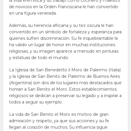
la vida eremítica y su trabajo como cocinero y maestro
de novicios en la Orden Franciscana le han convertido
en una figura venerada.
Además, su herencia africana y su tez oscura le han
convertido en un símbolo de fortaleza y esperanza para
quienes sufren discriminación. Su fe inquebrantable le
ha valido un lugar de honor en muchas instituciones
religiosas, y su imagen aparece a menudo en pinturas
y estatuas de todo el mundo.
La Iglesia de San Benedetto il Moro de Palermo (Italia)
y la Iglesia de San Benito de Palermo de Buenos Aires
(Argentina) son dos de los lugares más destacados que
honran a San Benito el Moro. Estos establecimientos
religiosos se dedican a preservar su legado y a inspirar a
todos a seguir su ejemplo.
La vida de San Benito el Moro es motivo de gran
admiración y respeto, ya que sus acciones y su fe
llegan al corazón de muchos. Su influencia sigue