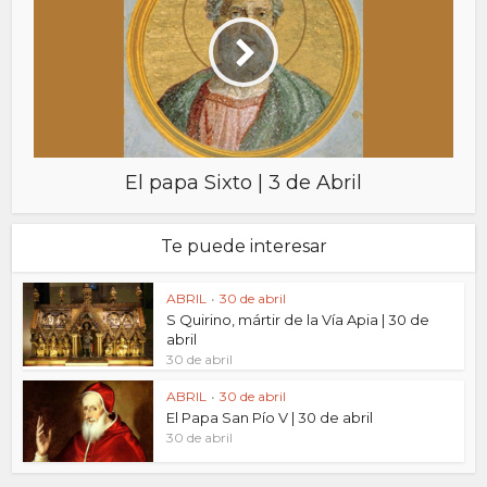
El papa Sixto | 3 de Abril
Te puede interesar
ABRIL
•
30 de abril
S Quirino, mártir de la Vía Apia | 30 de
abril
30 de abril
ABRIL
•
30 de abril
El Papa San Pío V | 30 de abril
30 de abril