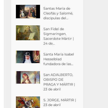
Santas María de
Cleofás y Salomé,
discípulas del...
San Fidel de
Sigmaringen,
Sacerdote Mártir |
24 de...
Santa María Isabel
Hesselblad
fundadora de las...
San ADALBERTO,
OBISPO DE
PRAGA Y MÁRTIR |
23 de abril
S. JORGE, MÁRTIR |
23 de abril