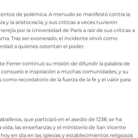
exentos de polémica. A menudo se manifestó contra la
a y la aristocracia, y sus críticas a veces tuvieron
rejía por la Universidad de París a raíz de sus críticas a
sma. Tras ser exonerado, el incidente sirvió como
verdad a quienes ostentan el poder.
 Ferrer continuó su misión de difundir la palabra de
on consuelo e inspiración a muchas comunidades, y su
como recordatorio de la fuerza de la fe y el valor para
aballeros, que participó en el asedio de 1238, se ha
a vida, las enseñanzas y el ministerio de San Vicente
 hoy en día en las iglesias y establecimientos religiosos