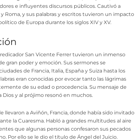
vadores e influyentes discursos públicos. Cautivó a
 y Roma, y sus palabras y escritos tuvieron un impacto
olítico de Europa durante los siglos XIV y XV.
ción
predicador San Vicente Ferrer tuvieron un inmenso
de gran poder y emoción. Sus sermones se
iudades de Francia, Italia, España y Suiza hasta los
labras eran conocidas por evocar tanto las lágrimas
ntemente de su edad o procedencia. Su mensaje de
a Dios y al prójimo resonó en muchos.
 le llevaron a Aviñón, Francia, donde había sido invitado
rante la Cuaresma. Habló a grandes multitudes al aire
ncentes que algunas personas confesaron sus pecados
o. Por ello se le dio el título de Ángel del Juicio.