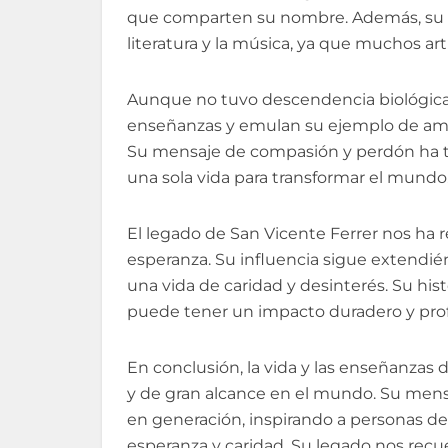
que comparten su nombre. Además, su i
literatura y la música, ya que muchos art
Aunque no tuvo descendencia biológica
enseñanzas y emulan su ejemplo de amor 
Su mensaje de compasión y perdón ha t
una sola vida para transformar el mundo
El legado de San Vicente Ferrer nos ha 
esperanza. Su influencia sigue extendié
una vida de caridad y desinterés. Su his
puede tener un impacto duradero y prof
En conclusión, la vida y las enseñanzas
y de gran alcance en el mundo. Su mensa
en generación, inspirando a personas de 
esperanza y caridad. Su legado nos recu