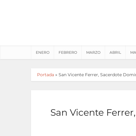
ENERO
FEBRERO
MARZO
ABRIL
MA
Portada
»
San Vicente Ferrer, Sacerdote Domini
San Vicente Ferrer