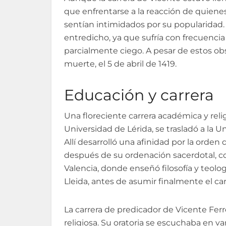
que enfrentarse a la reacción de quiene
sentían intimidados por su popularidad
entredicho, ya que sufría con frecuencia
parcialmente ciego. A pesar de estos obs
muerte, el 5 de abril de 1419.
Educación y carrera
Una floreciente carrera académica y reli
Universidad de Lérida, se trasladó a la U
Allí desarrolló una afinidad por la orde
después de su ordenación sacerdotal, c
Valencia, donde enseñó filosofía y teolo
Lleida, antes de asumir finalmente el ca
La carrera de predicador de Vicente Fer
religiosa. Su oratoria se escuchaba en vari