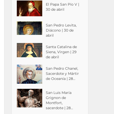
El Papa San Pío V |
30 de abril
San Pedro Levita,
Diácono | 30 de
abril
Santa Catalina de
Siena, Virgen | 29
de abril
San Pedro Chanel,
Sacerdote y Mártir
de Oceanía | 28...
San Luis María
Grignon de
Montfort,
sacerdote | 28...