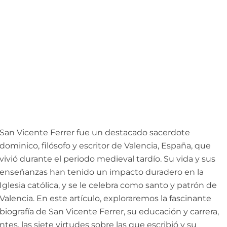
San Vicente Ferrer fue un destacado sacerdote
dominico, filósofo y escritor de Valencia, España, que
vivió durante el periodo medieval tardío. Su vida y sus
enseñanzas han tenido un impacto duradero en la
Iglesia católica, y se le celebra como santo y patrón de
Valencia. En este artículo, exploraremos la fascinante
biografía de San Vicente Ferrer, su educación y carrera,
tes, las siete virtudes sobre las que escribió y su