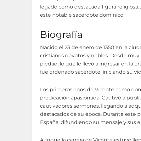
legado como destacada figura religiosa
este notable sacerdote dominico.
Biografía
Nacido el 23 de enero de 1350 en la ciud
cristianos devotos y nobles. Desde muy 
piedad, lo que le llevó a ingresar en la 
fue ordenado sacerdote, iniciando su vida 
Los primeros años de Vicente como domin
predicación apasionada. Cautivó a públi
cautivadores sermones, llegando a adq
destacados de su época. Durante este p
España, difundiendo su mensaje y sus 
Aunque la carrera de Vicente estuvo llen