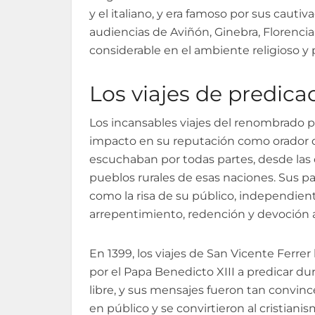
y el italiano, y era famoso por sus cauti
audiencias de Aviñón, Ginebra, Florencia
considerable en el ambiente religioso y p
Los viajes de predica
Los incansables viajes del renombrado 
impacto en su reputación como orador 
escuchaban por todas partes, desde las c
pueblos rurales de esas naciones. Sus pa
como la risa de su público, independie
arrepentimiento, redención y devoción 
En 1399, los viajes de San Vicente Ferrer
por el Papa Benedicto XIII a predicar du
libre, y sus mensajes fueron tan convi
en público y se convirtieron al cristianism