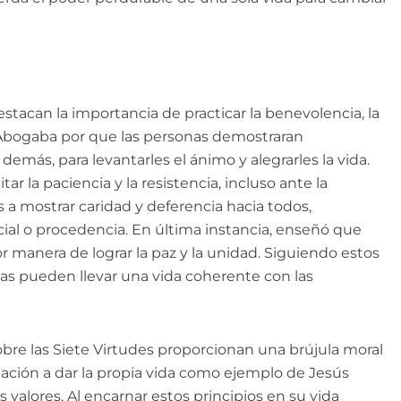
tacan la importancia de practicar la benevolencia, la
. Abogaba por que las personas demostraran
emás, para levantarles el ánimo y alegrarles la vida.
r la paciencia y la resistencia, incluso ante la
 a mostrar caridad y deferencia hacia todos,
al o procedencia. En última instancia, enseñó que
 manera de lograr la paz y la unidad. Siguiendo estos
nas pueden llevar una vida coherente con las
bre las Siete Virtudes proporcionan una brújula moral
tación a dar la propia vida como ejemplo de Jesús
 valores. Al encarnar estos principios en su vida