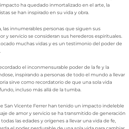
mpacto ha quedado inmortalizado en el arte, la
istas se han inspirado en su vida y obra.
, las innumerables personas que siguen sus
y servicio se consideran sus herederos espirituales.
ocado muchas vidas y es un testimonio del poder de
.
recordado el inconmensurable poder de la fe y la
ndose, inspirando a personas de todo el mundo a llevar
toria sirve como recordatorio de que una sola vida
undo, incluso más allá de la tumba.
 de San Vicente Ferrer han tenido un impacto indeleble
je de amor y servicio se ha transmitido de generación
todas las edades y orígenes a llevar una vida de fe,
erda el poder perdurable de una sola vida para cambiar