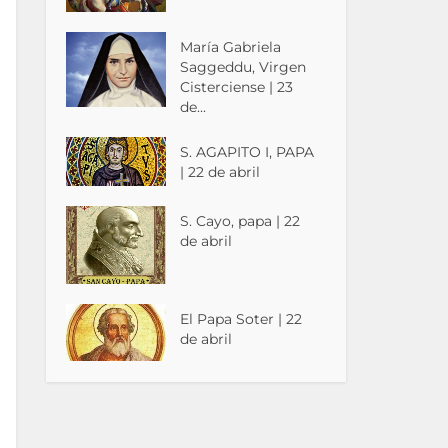
María Gabriela
Saggeddu, Virgen
Cisterciense | 23
de...
S. AGAPITO I, PAPA
| 22 de abril
S. Cayo, papa | 22
de abril
El Papa Soter | 22
de abril