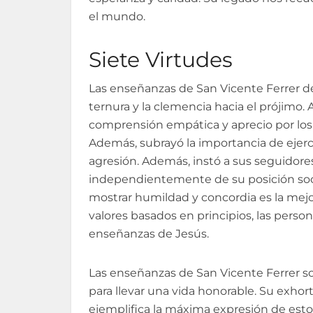
el mundo.
Siete Virtudes
Las enseñanzas de San Vicente Ferrer des
ternura y la clemencia hacia el prójimo
comprensión empática y aprecio por los d
Además, subrayó la importancia de ejercita
agresión. Además, instó a sus seguidores
independientemente de su posición soci
mostrar humildad y concordia es la mejor
valores basados en principios, las perso
enseñanzas de Jesús.
Las enseñanzas de San Vicente Ferrer so
para llevar una vida honorable. Su exhor
ejemplifica la máxima expresión de estos