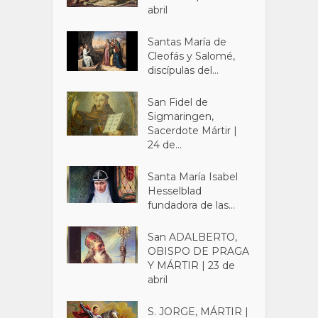
abril
Santas María de
Cleofás y Salomé,
discípulas del...
San Fidel de
Sigmaringen,
Sacerdote Mártir |
24 de...
Santa María Isabel
Hesselblad
fundadora de las...
San ADALBERTO,
OBISPO DE PRAGA
Y MÁRTIR | 23 de
abril
S. JORGE, MÁRTIR |