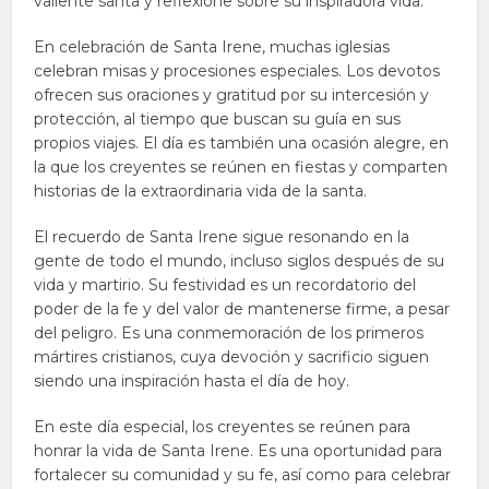
valiente santa y reflexione sobre su inspiradora vida.
En celebración de Santa Irene, muchas iglesias
celebran misas y procesiones especiales. Los devotos
ofrecen sus oraciones y gratitud por su intercesión y
protección, al tiempo que buscan su guía en sus
propios viajes. El día es también una ocasión alegre, en
la que los creyentes se reúnen en fiestas y comparten
historias de la extraordinaria vida de la santa.
El recuerdo de Santa Irene sigue resonando en la
gente de todo el mundo, incluso siglos después de su
vida y martirio. Su festividad es un recordatorio del
poder de la fe y del valor de mantenerse firme, a pesar
del peligro. Es una conmemoración de los primeros
mártires cristianos, cuya devoción y sacrificio siguen
siendo una inspiración hasta el día de hoy.
En este día especial, los creyentes se reúnen para
honrar la vida de Santa Irene. Es una oportunidad para
fortalecer su comunidad y su fe, así como para celebrar