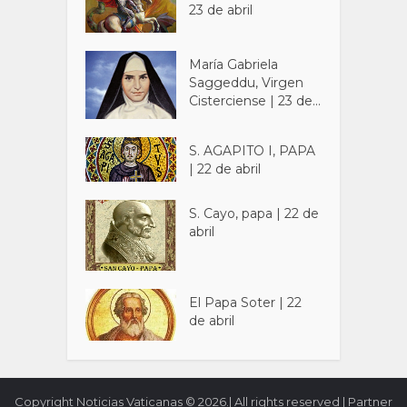
23 de abril
María Gabriela
Saggeddu, Virgen
Cisterciense | 23 de...
S. AGAPITO I, PAPA
| 22 de abril
S. Cayo, papa | 22 de
abril
El Papa Soter | 22
de abril
Copyright Noticias Vaticanas © 2026.| All rights reserved | Partner