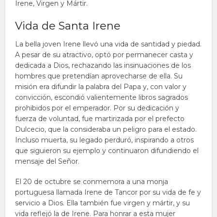
Irene, Virgen y Mártir.
Vida de Santa Irene
La bella joven Irene llevó una vida de santidad y piedad.
A pesar de su atractivo, optó por permanecer casta y
dedicada a Dios, rechazando las insinuaciones de los
hombres que pretendían aprovecharse de ella. Su
misión era difundir la palabra del Papa y, con valor y
convicción, escondió valientemente libros sagrados
prohibidos por el emperador. Por su dedicación y
fuerza de voluntad, fue martirizada por el prefecto
Dulcecio, que la consideraba un peligro para el estado.
Incluso muerta, su legado perduró, inspirando a otros
que siguieron su ejemplo y continuaron difundiendo el
mensaje del Señor.
El 20 de octubre se conmemora a una monja
portuguesa llamada Irene de Tancor por su vida de fe y
servicio a Dios. Ella también fue virgen y mártir, y su
vida reflejó la de Irene. Para honrar a esta mujer