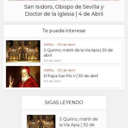
San Isidoro, Obispo de Sevilla y
Doctor de la Iglesia | 4 de Abril
Te puede interesar
ABRIL
•
30 de abril
S Quirino, mártir de la Vía Apia | 30 de
abril
30 de abril
ABRIL
•
30 de abril
El Papa San Pío V | 30 de abril
30 de abril
SIGAS LEYENDO
S Quirino, mártir de
la Vía Apia | 30 de