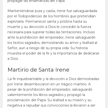
propagar las enseñanzas del Papa.
Manteniéndose pura y casta, Irene fue salvaguardada
por el Todopoderoso de los hombres que pretendían
explotarla. Permaneció santa y prístina hasta su
muerte y su devoción a Dios le concedió la fuerza
necesaria para superar todas las tentaciones. Incluso
ante la prohibición del emperador, Irene salvaguardó
los textos sagrados, demostrando su amor y lealtad al
Señor, aun a riesgo de su propia vida. Su historia
muestra el poder de la fe y la importancia de dedicarse
a Dios.
Martirio de Santa Irene
La fe inquebrantable y la devoción a Dios demostradas
por Irene desembocaron en un trágico martirio. A
pesar de la prohibición del emperador, salvaguardó
valientemente los libros sagrados y propagó la
proclamación del Papa. Su lealtad a su misión y su
negativa a repudiar sus convicciones la llevaron a ser