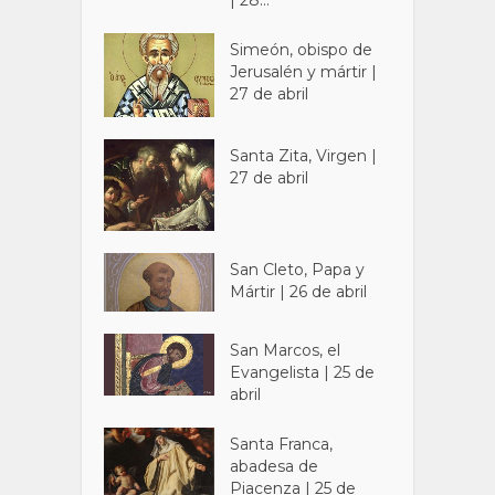
| 28...
Simeón, obispo de
Jerusalén y mártir |
27 de abril
Santa Zita, Virgen |
27 de abril
San Cleto, Papa y
Mártir | 26 de abril
San Marcos, el
Evangelista | 25 de
abril
Santa Franca,
abadesa de
Piacenza | 25 de