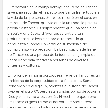
El renombre de la monja portuguesa Irene de Tancor
sirve para recordar el impacto que Santa Irene tuvo en
la vida de las personas. Su relato resonó en el corazón
de Irene de Tancor, que vio en ella un modelo para su
propia existencia. Es sorprendente que una monja de
un país y una época diferentes se sintiera tan
profundamente inspirada por esta santa, lo que
demuestra el poder universal de su mensaje de
compromiso y abnegación. La beatificación de Irene
de Tancor es una prueba de la fuerza del ejemplo de
Santa Irene para motivar a personas de diversos
orígenes y culturas.
El honor de la monja portuguesa Irene de Tancor es un
emblema de la perpetuidad de la fe católica. Santa
Irene vivió en el siglo IV, mientras que Irene de Tancor
vivió en el siglo XX, pero están unidas por su devoción a
Dios y su servicio a los demás. El hecho de que Irene
de Tancor eligiera tomar el nombre de Santa Irene
demuestra cómo la historia de esta santa persona se