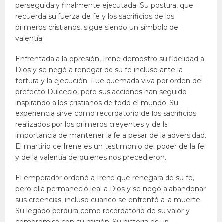
perseguida y finalmente ejecutada. Su postura, que
recuerda su fuerza de fe y los sacrificios de los
primeros cristianos, sigue siendo un símbolo de
valentía.
Enfrentada a la opresión, Irene demostró su fidelidad a
Dios y se negó a renegar de su fe incluso ante la
tortura y la ejecución. Fue quemada viva por orden del
prefecto Dulcecio, pero sus acciones han seguido
inspirando a los cristianos de todo el mundo. Su
experiencia sirve como recordatorio de los sacrificios
realizados por los primeros creyentes y de la
importancia de mantener la fe a pesar de la adversidad.
El martirio de Irene es un testimonio del poder de la fe
y de la valentía de quienes nos precedieron.
El emperador ordenó a Irene que renegara de su fe,
pero ella permaneció leal a Dios y se negó a abandonar
sus creencias, incluso cuando se enfrentó a la muerte.
Su legado perdura como recordatorio de su valor y
compromiso con su misión. Su historia es un